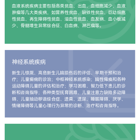
血液系统疾病主要包括各类贫血、出血、血细胞减少、血液
肿瘤等几大类疾病，如营养性贫血、缺铁性贫血、巨幼细胞
性贫血、再生障碍性贫血、溶血性贫血、血友病、血小板减
少、骨髓增生异常综合征、白血病、淋巴瘤等。
神经系统疾病
新生儿惊厥、高危新生儿脑损伤后的评估、早期干预和治
疗；儿童癫痫的诊治；中枢神经系统感染；脑性瘫痪和各种
运动障碍儿童的评估和治疗；学习困难、智力低下患儿的诊
断和咨询指导；各种类型抚育困难、儿童注意力缺陷多动障
碍、儿童抽动秽语综合症、遗粪、遗尿、睡眠障碍、厌学、
情绪障碍等儿童心理行为异常的诊断、治疗和咨询指导。