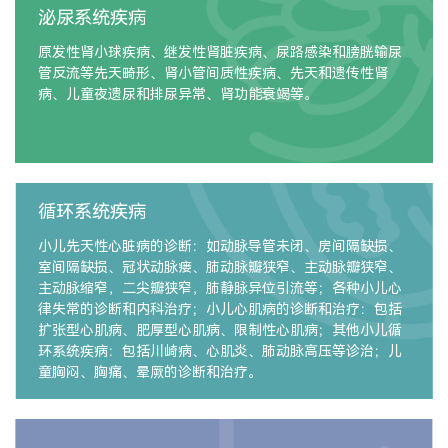
泌尿系统疾病
原发性肾小球疾病、继发性肾脏疾病、尿路感染和膀胱输尿
管反流等先天畸形、肾小管间质性疾病、先天和遗传性肾
病、儿童夜遗尿和排尿异常、肾功能衰竭等。
循环系统疾病
小儿先天性心脏病的诊断：如动脉导管未闭、房间隔缺损、
室间隔缺损、冠状动脉瘘、肺动脉瓣狭窄、主动脉瓣狭窄、
主动脉缩窄，二尖瓣狭窄，肺静脉异位引流等；各种小儿心
律失常的诊断和内科治疗；小儿心肌病的诊断和治疗：包括
扩张型心肌病、肥厚型心肌病、限制性心肌病；其他小儿循
环系统疾病：包括川崎病、心肌炎、肺动脉高压等诊治；儿
童胸闷、胸痛、晕厥的诊断和治疗。