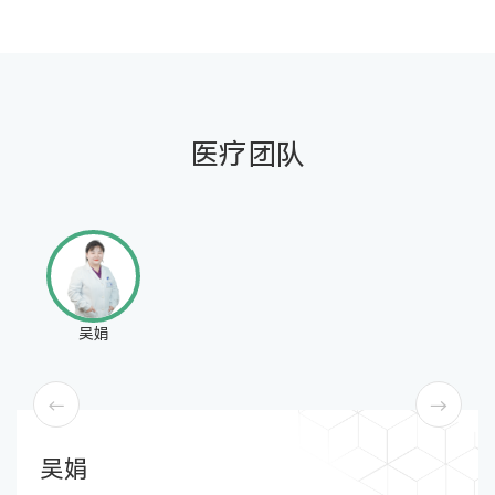
医疗团队
吴娟
吴娟