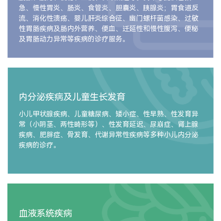
急、慢性胃炎、肠炎、食管炎、胆囊炎、胰腺炎；胃食道反
流、消化性溃疡、婴儿肝炎综合征、幽门螺杆菌感染、过敏
性胃肠疾病及肠内外营养、便血、迁延性和慢性腹泻、便秘
及胃肠动力异常等疾病的诊疗服务。
内分泌疾病及儿童生长发育
小儿甲状腺疾病、儿童糖尿病、矮小症、性早熟、性发育异
常（小阴茎、两性畸形等）、性发育延迟、尿崩症、肾上腺
疾病、肥胖症、骨发育、代谢异常性疾病等多种小儿内分泌
疾病的诊疗。
血液系统疾病