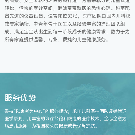
的图案、安全柔软的环保材质打造，为前来就诊的儿童营造
轻松、愉快的就诊空间，消除宝宝就医的恐惧心理。科室配
备先进的仪器设备，设置床位33张，医疗团队由国内儿科权
威专家领衔、中青年骨干医生以及经验丰富的护理团队组
成，满足宝宝从出生到每一阶段成长的健康需求，致力于为
所有家庭提供温馨、专业、便捷的儿童健康服务。
服务优势
秉持“以患者为中心”的服务理念，禾正儿科医护团队遵循循证
医学原则，用丰富的诊疗经验和精湛的医疗技术，全心全意为
病患儿服务，为祖国花朵的健康成长保驾护航。