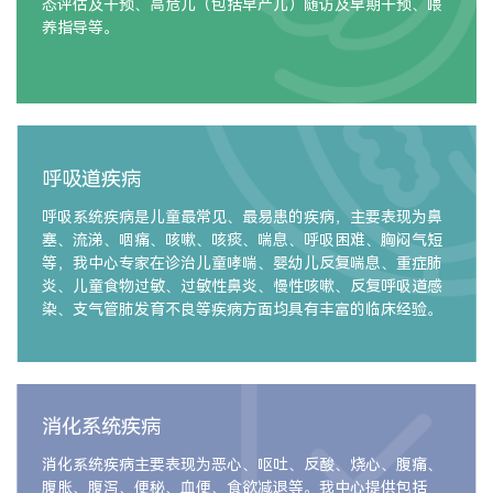
态评估及干预、高危儿（包括早产儿）随访及早期干预、喂
养指导等。
呼吸道疾病
呼吸系统疾病是儿童最常见、最易患的疾病，主要表现为鼻
塞、流涕、咽痛、咳嗽、咳痰、喘息、呼吸困难、胸闷气短
等，我中心专家在诊治儿童哮喘、婴幼儿反复喘息、重症肺
炎、儿童食物过敏、过敏性鼻炎、慢性咳嗽、反复呼吸道感
染、支气管肺发育不良等疾病方面均具有丰富的临床经验。
消化系统疾病
消化系统疾病主要表现为恶心、呕吐、反酸、烧心、腹痛、
腹胀、腹泻、便秘、血便、食欲减退等。我中心提供包括