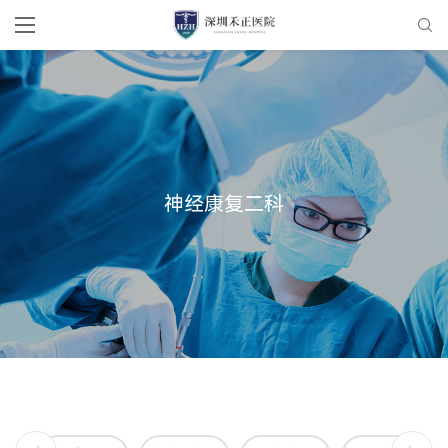
神经康复二科